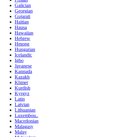
Galician
Georgian
Gujarati
Haitian
Hausa
Hawaiian
Hebrew
Hmong
Hungarian
Icelandic
Igbo
Javanese
Kannada
Kazakh
Khmer
Kurdish
Kyrgyz
Latin
Latvian
Lithuanian
Luxembou..
Macedonian
Malagasy
Malay