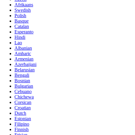
Afrikaans
Swedish
Polish
Basque
Catalan
Esperanto
Hindi
Lao
Albanian
Amharic
Armenian
Azerbaijani
Belarusian
Bengali
Bosnian
Bulgarian
Cebuano
Chichewa
Corsican
Croatian
Dutch
Estonian
Filipino
Finnish
Frisian