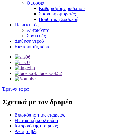
Ομορφιά
Καθαρισμός προσώπου
Συσκευή ομορφιάς
Βοηθητική Συσκευή
Περιεκτικός
Αυτοκίνητο
Συσκευές
Διήθηση νερού
Καθαρισμός αέρα
Έρευνα τώρα
Σχετικά με τον δρομέα
Επισκόπηση της εταιρείας
Η εταιρική κουλτούρα
Ιστορικό της εταιρείας
Ανταμοιβές