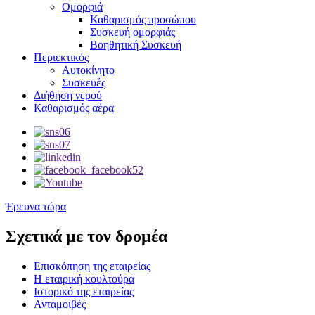
Ομορφιά
Καθαρισμός προσώπου
Συσκευή ομορφιάς
Βοηθητική Συσκευή
Περιεκτικός
Αυτοκίνητο
Συσκευές
Διήθηση νερού
Καθαρισμός αέρα
Έρευνα τώρα
Σχετικά με τον δρομέα
Επισκόπηση της εταιρείας
Η εταιρική κουλτούρα
Ιστορικό της εταιρείας
Ανταμοιβές