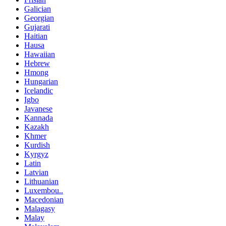
Galician
Georgian
Gujarati
Haitian
Hausa
Hawaiian
Hebrew
Hmong
Hungarian
Icelandic
Igbo
Javanese
Kannada
Kazakh
Khmer
Kurdish
Kyrgyz
Latin
Latvian
Lithuanian
Luxembou..
Macedonian
Malagasy
Malay