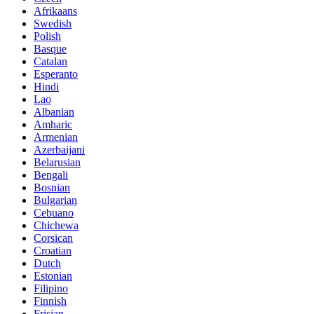
Afrikaans
Swedish
Polish
Basque
Catalan
Esperanto
Hindi
Lao
Albanian
Amharic
Armenian
Azerbaijani
Belarusian
Bengali
Bosnian
Bulgarian
Cebuano
Chichewa
Corsican
Croatian
Dutch
Estonian
Filipino
Finnish
Frisian