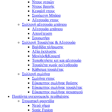
Ντους χεριών
Ντους βροχής
Κεφαλή ντους
Συρόμενη Μπάρα
Αξεσουάρ ντους
Συλλογή αξεσουάρ μπάνιου
Αξεσουάρ μπάνιου
Αποχέτευση
Σουρωτήρι
Συλλογή Τουαλέτας & Αξεσουάρ
Βαλβίδα πλήρωσης
Αξία έκπλυσης
Μοχλός&Κουμπί
Τοποθετήστε κιτ και αξεσουάρ
Τουαλέτα χωρίς ρεζερβουάρ
Κάθισμα τουαλέτας
Συλλογή σωλήνα
Σωλήνα ντους
Εύκαμπτος σωλήνας βρύσης
Εύκαμπτος σωλήνας τουαλέτας
Εύκαμπτος σωλήνας ψεκασμού
Προϊόντα υγειονομικής περίθαλψης
Στοματική φροντίδα
Νερό νήμα
Sonic Fusion