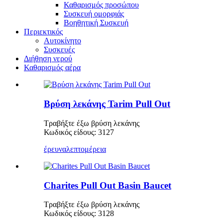
Καθαρισμός προσώπου
Συσκευή ομορφιάς
Βοηθητική Συσκευή
Περιεκτικός
Αυτοκίνητο
Συσκευές
Διήθηση νερού
Καθαρισμός αέρα
Βρύση λεκάνης Tarim Pull Out
Τραβήξτε έξω βρύση λεκάνης
Κωδικός είδους: 3127
έρευνα
λεπτομέρεια
Charites Pull Out Basin Baucet
Τραβήξτε έξω βρύση λεκάνης
Κωδικός είδους: 3128