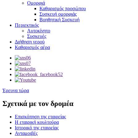
Ομορφιά
Καθαρισμός προσώπου
Συσκευή ομορφιάς
Βοηθητική Συσκευή
Περιεκτικός
Αυτοκίνητο
Συσκευές
Διήθηση νερού
Καθαρισμός αέρα
Έρευνα τώρα
Σχετικά με τον δρομέα
Επισκόπηση της εταιρείας
Η εταιρική κουλτούρα
Ιστορικό της εταιρείας
Ανταμοιβές