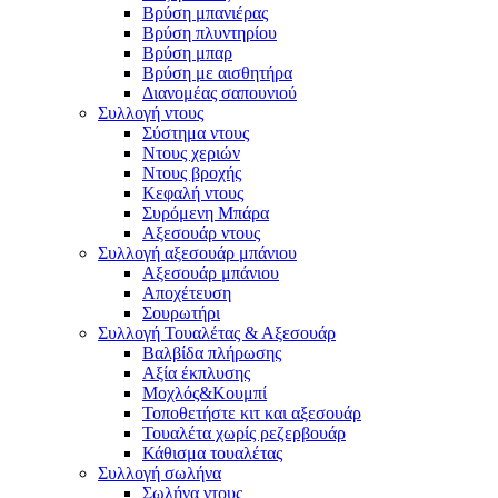
Βρύση μπανιέρας
Βρύση πλυντηρίου
Βρύση μπαρ
Βρύση με αισθητήρα
Διανομέας σαπουνιού
Συλλογή ντους
Σύστημα ντους
Ντους χεριών
Ντους βροχής
Κεφαλή ντους
Συρόμενη Μπάρα
Αξεσουάρ ντους
Συλλογή αξεσουάρ μπάνιου
Αξεσουάρ μπάνιου
Αποχέτευση
Σουρωτήρι
Συλλογή Τουαλέτας & Αξεσουάρ
Βαλβίδα πλήρωσης
Αξία έκπλυσης
Μοχλός&Κουμπί
Τοποθετήστε κιτ και αξεσουάρ
Τουαλέτα χωρίς ρεζερβουάρ
Κάθισμα τουαλέτας
Συλλογή σωλήνα
Σωλήνα ντους