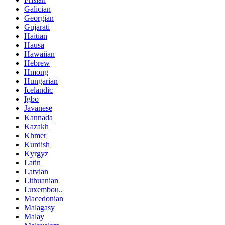
Galician
Georgian
Gujarati
Haitian
Hausa
Hawaiian
Hebrew
Hmong
Hungarian
Icelandic
Igbo
Javanese
Kannada
Kazakh
Khmer
Kurdish
Kyrgyz
Latin
Latvian
Lithuanian
Luxembou..
Macedonian
Malagasy
Malay