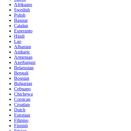
Afrikaans
Swedish
Polish
Basque
Catalan
Esperanto
Hindi
Lao
Albanian
Amharic
Armenian
Azerbaijani
Belarusian
Bengali
Bosnian
Bulgarian
Cebuano
Chichewa
Corsican
Croatian
Dutch
Estonian
Filipino
Finnish
Frisian