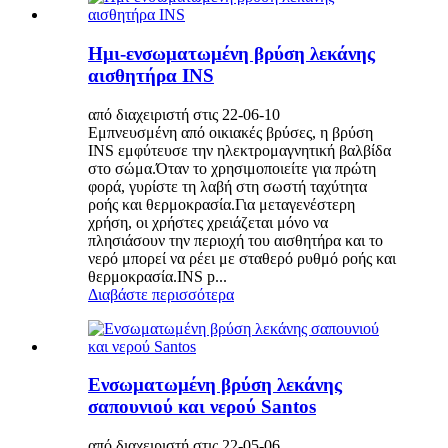
Ημι-ενσωματωμένη βρύση λεκάνης
αισθητήρα INS
από διαχειριστή στις 22-06-10
Εμπνευσμένη από οικιακές βρύσες, η βρύση
INS εμφύτευσε την ηλεκτρομαγνητική βαλβίδα
στο σώμα.Όταν το χρησιμοποιείτε για πρώτη
φορά, γυρίστε τη λαβή στη σωστή ταχύτητα
ροής και θερμοκρασία.Για μεταγενέστερη
χρήση, οι χρήστες χρειάζεται μόνο να
πλησιάσουν την περιοχή του αισθητήρα και το
νερό μπορεί να ρέει με σταθερό ρυθμό ροής και
θερμοκρασία.INS p...
Διαβάστε περισσότερα
Ενσωματωμένη βρύση λεκάνης
σαπουνιού και νερού Santos
από διαχειριστή στις 22-05-06