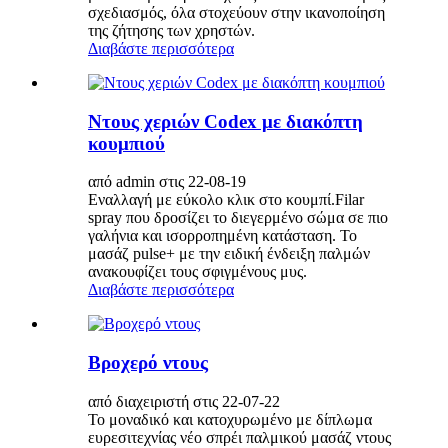
σχεδιασμός, όλα στοχεύουν στην ικανοποίηση
της ζήτησης των χρηστών.
Διαβάστε περισσότερα
Ντους χεριών Codex με διακόπτη
κουμπιού
από admin στις 22-08-19
Εναλλαγή με εύκολο κλικ στο κουμπί.Filar
spray που δροσίζει το διεγερμένο σώμα σε πιο
γαλήνια και ισορροπημένη κατάσταση. Το
μασάζ pulse+ με την ειδική ένδειξη παλμών
ανακουφίζει τους σφιγμένους μυς.
Διαβάστε περισσότερα
Βροχερό ντους
από διαχειριστή στις 22-07-22
Το μοναδικό και κατοχυρωμένο με δίπλωμα
ευρεσιτεχνίας νέο σπρέι παλμικού μασάζ ντους