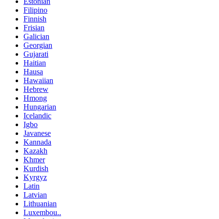
Estonian
Filipino
Finnish
Frisian
Galician
Georgian
Gujarati
Haitian
Hausa
Hawaiian
Hebrew
Hmong
Hungarian
Icelandic
Igbo
Javanese
Kannada
Kazakh
Khmer
Kurdish
Kyrgyz
Latin
Latvian
Lithuanian
Luxembou..