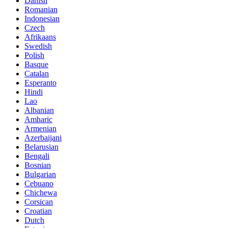
Danish
Romanian
Indonesian
Czech
Afrikaans
Swedish
Polish
Basque
Catalan
Esperanto
Hindi
Lao
Albanian
Amharic
Armenian
Azerbaijani
Belarusian
Bengali
Bosnian
Bulgarian
Cebuano
Chichewa
Corsican
Croatian
Dutch