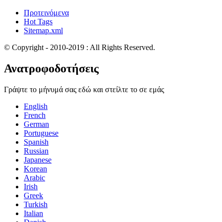
Προτεινόμενα
Hot Tags
Sitemap.xml
© Copyright - 2010-2019 : All Rights Reserved.
Ανατροφοδοτήσεις
Γράψτε το μήνυμά σας εδώ και στείλτε το σε εμάς
English
French
German
Portuguese
Spanish
Russian
Japanese
Korean
Arabic
Irish
Greek
Turkish
Italian