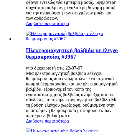
φέρνει εντελώς νέα εμπειρία μασάζ, υψηλότερη
συχνότητα παλμών, μεγαλύτερη δύναμη μασάζ
για την ανακούφιση των σφιγμένων μυών και
των αρθρώσεων.
Διαβάστε περισσότερα
Ηλεκτρομαγνητική βαλβίδα με έλεγχο
θερμοκρασίας #3967
από διαχειριστή στις 22-07-07
Μια ηλεκτρομαγνητική βαλβίδα ελέγχου
θερμοκρασίας που ενσωματώνει ένα μηχανικό
κουμπί θερμοκρασίας και μια ηλεκτρομαγνητική
βαλβίδα, εξοικονομεί τον κόπο της
εγκατάστασης μιας βαλβίδας ανάμειξης και της
σύνδεσης με την ηλεκτρομαγνητική βαλβίδα.Με
τη βρύση ελέγχου χωρίς αφή, ρυθμισμένη στην
απαιτούμενη θερμοκρασία με πόμολο εκ των
προτέρων, βολική και υ...
Διαβάστε περισσότερα