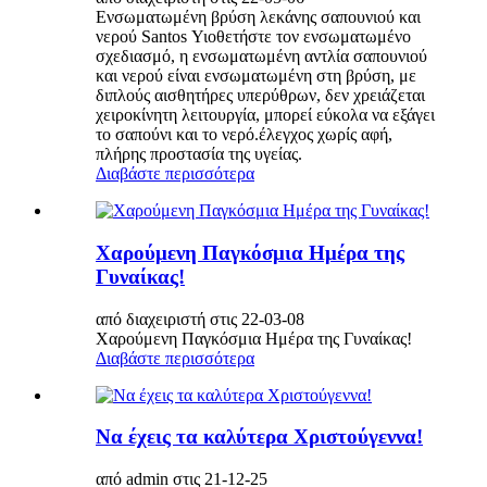
Ενσωματωμένη βρύση λεκάνης σαπουνιού και
νερού Santos Υιοθετήστε τον ενσωματωμένο
σχεδιασμό, η ενσωματωμένη αντλία σαπουνιού
και νερού είναι ενσωματωμένη στη βρύση, με
διπλούς αισθητήρες υπερύθρων, δεν χρειάζεται
χειροκίνητη λειτουργία, μπορεί εύκολα να εξάγει
το σαπούνι και το νερό.έλεγχος χωρίς αφή,
πλήρης προστασία της υγείας.
Διαβάστε περισσότερα
Χαρούμενη Παγκόσμια Ημέρα της
Γυναίκας!
από διαχειριστή στις 22-03-08
Χαρούμενη Παγκόσμια Ημέρα της Γυναίκας!
Διαβάστε περισσότερα
Να έχεις τα καλύτερα Χριστούγεννα!
από admin στις 21-12-25