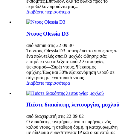
εκπομπές.Επιπλέον, όλα τα φιλικά προς το
περιβάλλον προϊόντα μας...
Διαβάστε περισσότερα
Ντους Olessia D3
από admin στις 22-09-30
Το ντους Olessia D3 μετατρέπει το ντους σας σε
ένα πολυτελές σπα.Ο μοχλός ώθησης σάς
επιτρέπει να επιλέξετε από 2 λειτουργίες
ψεκασμού—Σπρέι ντους, Ψεκασμός
ομίχλης.Έως και 30% εξοικονόμηση νερού σε
σύγκριση με ένα τυπικό ντους.
Διαβάστε περισσότερα
Πιέστε διακόπτης λειτουργίας μοχλού
από διαχειριστή στις 22-09-02
Ο διακόπτης κινητήρας είναι ο πυρήνας ενός
καλού ντους, η σταθερή δομή, η κατοχυρωμένη
με δίπλωμα ευρεσιτεχνίας IP και ο καινοτόμος