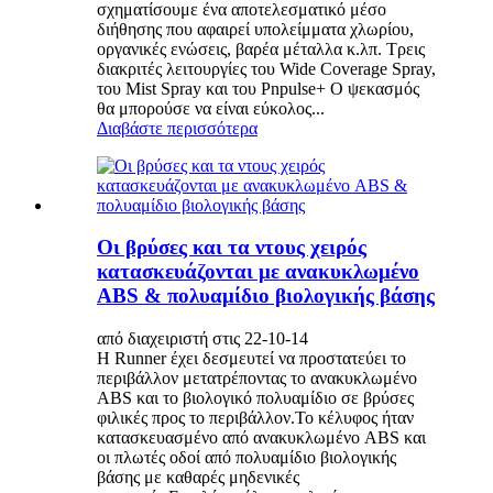
σχηματίσουμε ένα αποτελεσματικό μέσο
διήθησης που αφαιρεί υπολείμματα χλωρίου,
οργανικές ενώσεις, βαρέα μέταλλα κ.λπ. Τρεις
διακριτές λειτουργίες του Wide Coverage Spray,
του Mist Spray και του Pnpulse+ Ο ψεκασμός
θα μπορούσε να είναι εύκολος...
Διαβάστε περισσότερα
Οι βρύσες και τα ντους χειρός
κατασκευάζονται με ανακυκλωμένο
ABS & πολυαμίδιο βιολογικής βάσης
από διαχειριστή στις 22-10-14
Η Runner έχει δεσμευτεί να προστατεύει το
περιβάλλον μετατρέποντας το ανακυκλωμένο
ABS και το βιολογικό πολυαμίδιο σε βρύσες
φιλικές προς το περιβάλλον.Το κέλυφος ήταν
κατασκευασμένο από ανακυκλωμένο ABS και
οι πλωτές οδοί από πολυαμίδιο βιολογικής
βάσης με καθαρές μηδενικές