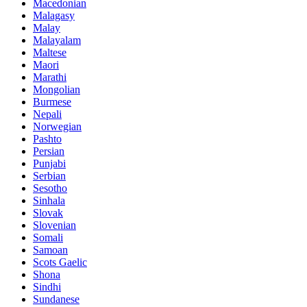
Macedonian
Malagasy
Malay
Malayalam
Maltese
Maori
Marathi
Mongolian
Burmese
Nepali
Norwegian
Pashto
Persian
Punjabi
Serbian
Sesotho
Sinhala
Slovak
Slovenian
Somali
Samoan
Scots Gaelic
Shona
Sindhi
Sundanese